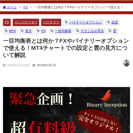
2019年11月6日
2018年12月24日
ホーム
FX
一目均衡表とは何か？FXやバイナリーオプションで使える！
MT4チャートでの設定と雲の見方について解説
FX
インジケーター
バイナリー
バイナリーオプション
設定
MT4
見方
FX
一目均衡表
テクニカル手法
雲
一目均衡表とは何か？FXやバイナリーオプション
で使える！MT4チャートでの設定と雲の見方につ
いて解説
2018年10月19日
2019年3月7日