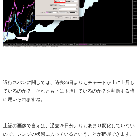
遅行スパンに関しては、過去26日よりもチャートが上に上昇し
ているのか？、それとも下に下降しているのか？を判断する時
に用いられますね。
上記の画像で言えば、過去26日分よりもあまり変化していない
ので、レンジの状態に入っているということが把握できます。