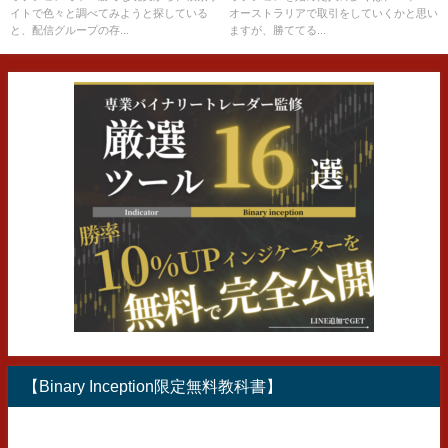
イトで色々と調べてみようと探している
オーストラリアで取引をしていくかと思い
と、配信グループの存...
ますが、勝ててる...
【Binary Inception限定無料教科書】