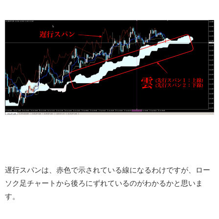
遅行スパンは、赤色で示されている線になるわけですが、ロー
ソク足チャートから後ろにずれているのがわかるかと思いま
す。