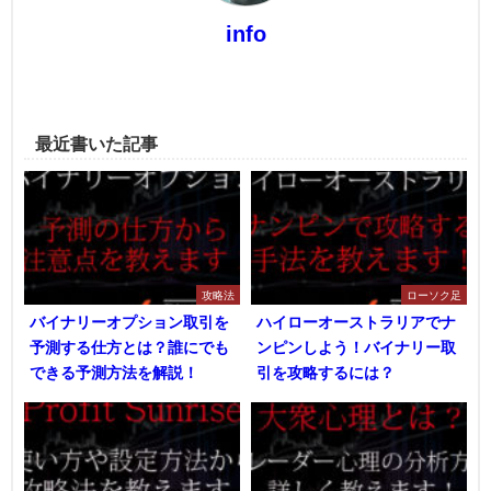
info
最近書いた記事
攻略法
ローソク足
バイナリーオプション取引を
ハイローオーストラリアでナ
予測する仕方とは？誰にでも
ンピンしよう！バイナリー取
できる予測方法を解説！
引を攻略するには？