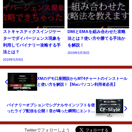
ストキャスティクスインジケー
DMIとEMAを組み合わせた攻略
ターでダイバージェンス現象を
法とは？使い方や勝てる手法か
利用してバイナリー攻略する手
を解説！
法とは？
2019年5月30日
2019年5月8日
XMのデモ口座開設からMT4チャートのインストール
と使い方を解説！【Macパソコン利用者必見】
バイナリーオプションでシグナルサインソフトを使
ったライブ配信を公開！音が鳴った瞬間にエントリ
ーするだけで平均勝率90％を超える秘密とは？
Twitterでフォローしよう