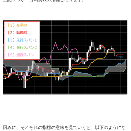
因みに、それぞれの指標の意味を見ていくと、以下のようにな