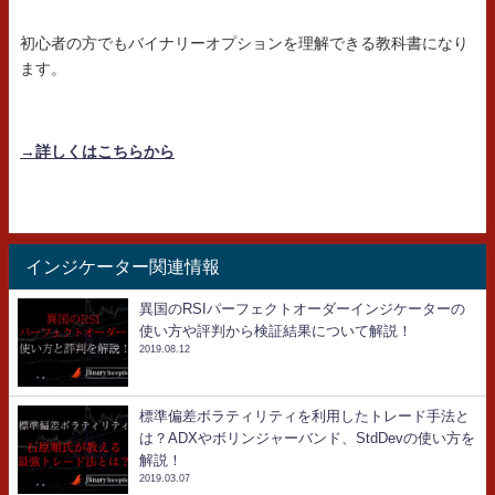
初心者の方でもバイナリーオプションを理解できる教科書になり
ます。
→詳しくはこちらから
インジケーター関連情報
異国のRSIパーフェクトオーダーインジケーターの
使い方や評判から検証結果について解説！
2019.08.12
標準偏差ボラティリティを利用したトレード手法と
は？ADXやボリンジャーバンド、StdDevの使い方を
解説！
2019.03.07