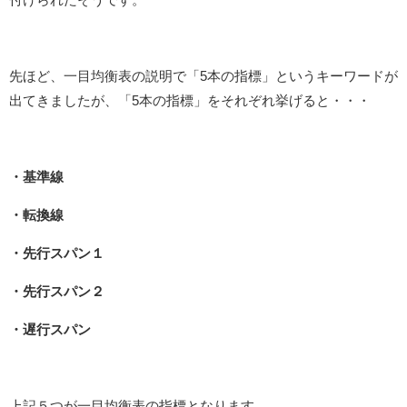
先ほど、一目均衡表の説明で「5本の指標」というキーワードが
出てきましたが、「5本の指標」をそれぞれ挙げると・・・
・基準線
・転換線
・先行スパン１
・先行スパン２
・遅行スパン
上記５つが一目均衡表の指標となります。