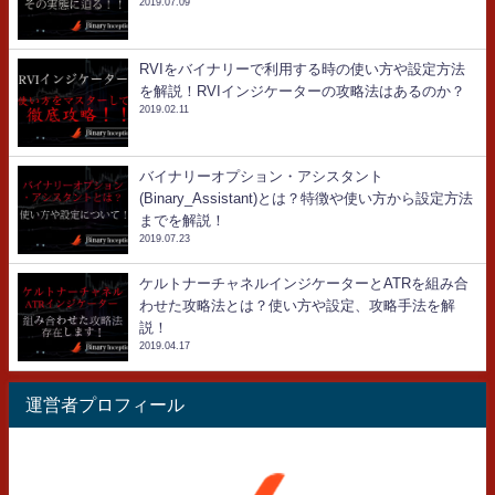
2019.07.09
RVIをバイナリーで利用する時の使い方や設定方法
を解説！RVIインジケーターの攻略法はあるのか？
2019.02.11
バイナリーオプション・アシスタント
(Binary_Assistant)とは？特徴や使い方から設定方法
までを解説！
2019.07.23
ケルトナーチャネルインジケーターとATRを組み合
わせた攻略法とは？使い方や設定、攻略手法を解
説！
2019.04.17
運営者プロフィール