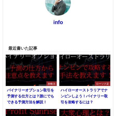
info
最近書いた記事
攻略法
ローソク足
バイナリーオプション取引を
ハイローオーストラリアでナ
予測する仕方とは？誰にでも
ンピンしよう！バイナリー取
できる予測方法を解説！
引を攻略するには？