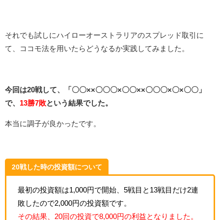
それでも試しにハイローオーストラリアのスプレッド取引に
て、ココモ法を用いたらどうなるか実践してみました。
今回は20戦して、「〇〇××〇〇〇×〇〇××〇〇〇×〇×〇〇」
で、
13勝7敗
という結果でした。
本当に調子が良かったです。
20戦した時の投資額について
最初の投資額は1,000円で開始、5戦目と13戦目だけ2連
敗したので2,000円の投資額です。
その結果、20回の投資で8,000円の利益となりました。