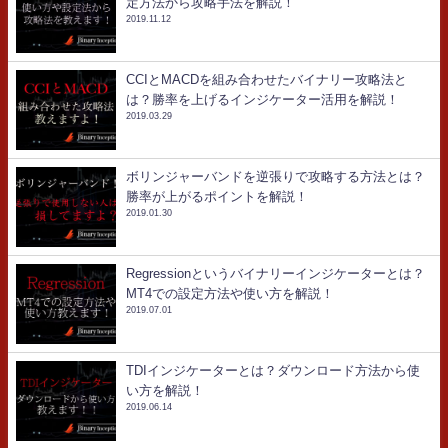
定方法から攻略手法を解説！
2019.11.12
CCIとMACDを組み合わせたバイナリー攻略法と
は？勝率を上げるインジケーター活用を解説！
2019.03.29
ボリンジャーバンドを逆張りで攻略する方法とは？
勝率が上がるポイントを解説！
2019.01.30
Regressionというバイナリーインジケーターとは？
MT4での設定方法や使い方を解説！
2019.07.01
TDIインジケーターとは？ダウンロード方法から使
い方を解説！
2019.06.14