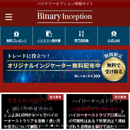
バイナリーオプション情報サイト
無料プレゼント
バイナリー教科書
専門用語集
公式LINE
取引業者
ハイローオーストラリア
ハイローオーストラリア口座凍結
ハイローオーストラリアの入金方
の可能性はある？対策法は？凍結
法を徹底解説！入金が失敗して反
されうる理由を挙げてみた！
映されない原因とは何か？