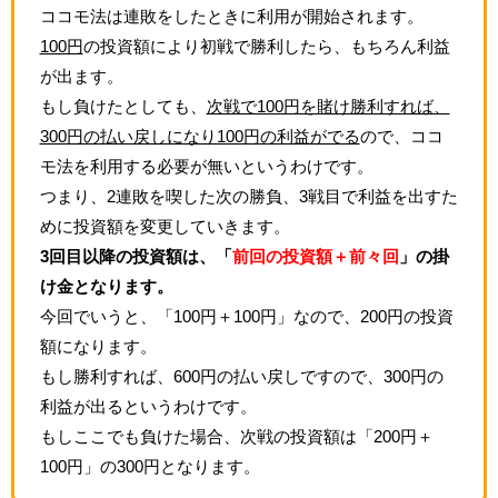
ココモ法は連敗をしたときに利用が開始されます。
100円
の投資額により初戦で勝利したら、もちろん利益
が出ます。
もし負けたとしても、
次戦で100円を賭け勝利すれば、
300円の払い戻しになり100円の利益がでる
ので、ココ
モ法を利用する必要が無いというわけです。
つまり、2連敗を喫した次の勝負、3戦目で利益を出すた
めに投資額を変更していきます。
3回目以降の投資額は、「
前回の投資額＋前々回
」の掛
け金となります。
今回でいうと、「100円＋100円」なので、200円の投資
額になります。
もし勝利すれば、600円の払い戻しですので、300円の
利益が出るというわけです。
もしここでも負けた場合、次戦の投資額は「200円＋
100円」の300円となります。