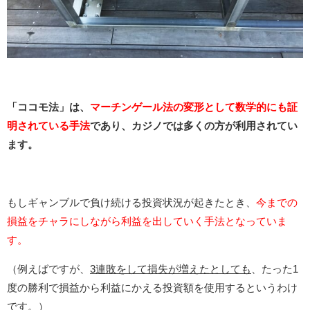
「ココモ法」は、
マーチンゲール法の変形として数学的にも証
明されている手法
であり、カジノでは多くの方が利用されてい
ます。
もしギャンブルで負け続ける投資状況が起きたとき、
今までの
損益をチャラにしながら利益を出していく手法となっていま
す。
（例えばですが、
3連敗をして損失が増えたとしても
、たった1
度の勝利で損益から利益にかえる投資額を使用するというわけ
です。）