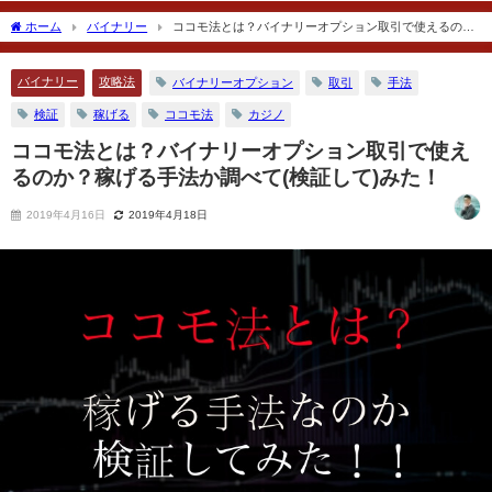
2019年10月15日
2018年11月1日
ホーム
バイナリー
ココモ法とは？バイナリーオプション取引で使えるの
か？稼げる手法か調べて(検証して)みた！
バイナリー
攻略法
バイナリーオプション
取引
手法
検証
稼げる
ココモ法
カジノ
ココモ法とは？バイナリーオプション取引で使え
るのか？稼げる手法か調べて(検証して)みた！
2019年4月16日
2019年4月18日