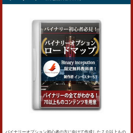
バイナリーオプション初心者の方に向けて作成した７０以上もの