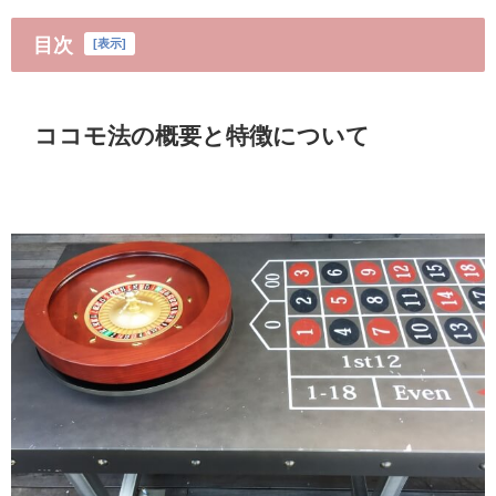
目次
[
表示
]
ココモ法の概要と特徴について