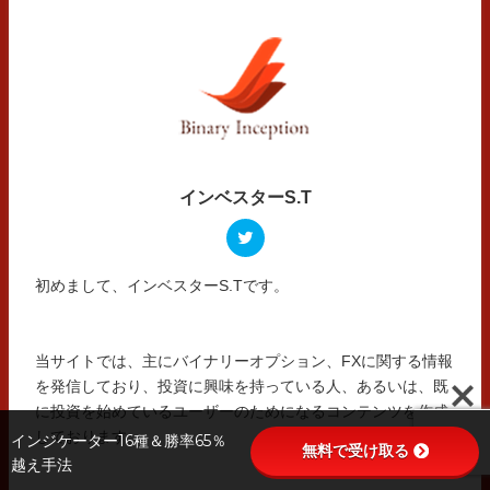
インベスターS.T
初めまして、インベスターS.Tです。
当サイトでは、主にバイナリーオプション、FXに関する情報
を発信しており、投資に興味を持っている人、あるいは、既
に投資を始めているユーザーのためになるコンテンツを作成
しております。
インジケーター16種＆勝率65％
無料で受け取る
越え手法