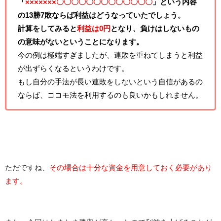
「
×××××××〇〇〇〇〇〇〇〇〇〇〇〇〇
」という内容
の13勝7敗ならば利益はどうなっていたでしょう。
計算をしてみると
利益は0円
となり、負けはしないもの
の意味がないということになります。
今の例は極端すぎましたが、連敗を重ねてしまうと利益
が出ずらくなるというわけです。
もし自分の手法が長い連敗をしないという自信があるの
ならば、ココモ法を利用するのも良いかもしれません。
ただですね、
その場合は十分な資金を用意しておく必要があり
ます。