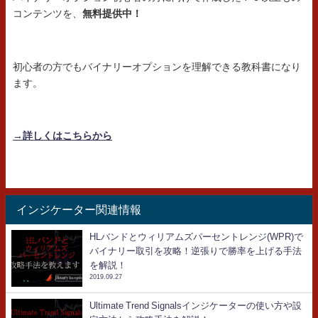
コンテンツを、
無料提供中！
初心者の方でもバイナリーオプションを理解できる教科書になり
ます。
→詳しくはこちらから
インジケーター関連情報
HLバンドとウィリアムズパーセントレンジ(WPR)で
バイナリー取引を攻略！逆張りで勝率を上げる手法
を解説！
2019.09.27
Ultimate Trend Signalsインジケーターの使い方や設