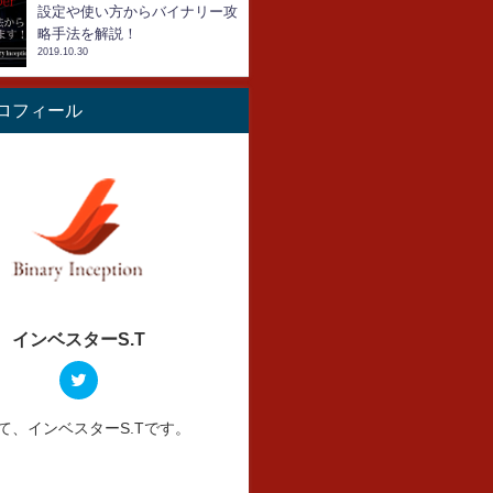
設定や使い方からバイナリー攻
略手法を解説！
2019.10.30
ロフィール
インベスターS.T
て、インベスターS.Tです。