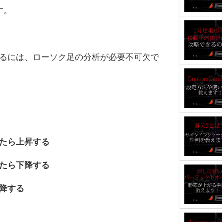
す。
るには、ローソク足の分析が必要不可欠で
たら上昇する
たら下降する
降する