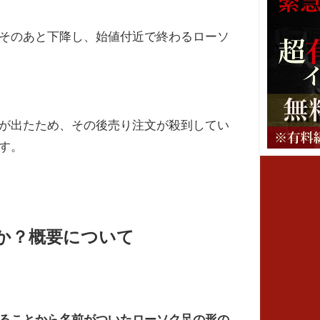
そのあと下降し、始値付近で終わるローソ
が出たため、その後売り注文が殺到してい
す。
か？概要について
ることから名前がついたローソク足の形の