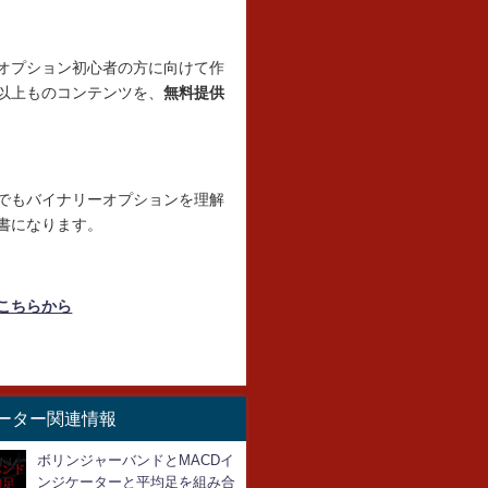
オプション初心者の方に向けて作
以上ものコンテンツを、
無料提供
でもバイナリーオプションを理解
書になります。
こちらから
ーター関連情報
ボリンジャーバンドとMACDイ
ンジケーターと平均足を組み合