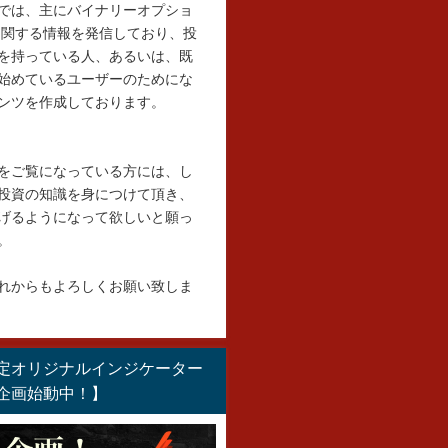
では、主にバイナリーオプショ
に関する情報を発信しており、投
を持っている人、あるいは、既
始めているユーザーのためにな
ンツを作成しております。
をご覧になっている方には、し
投資の知識を身につけて頂き、
げるようになって欲しいと願っ
。
れからもよろしくお願い致しま
定オリジナルインジケーター
企画始動中！】