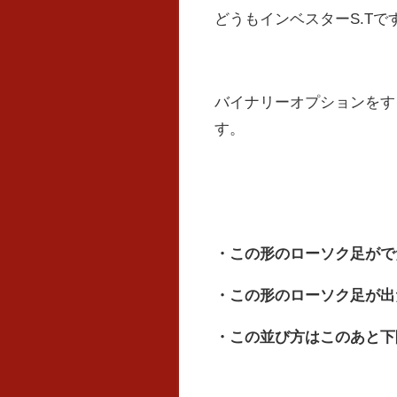
どうもインベスターS.Tで
バイナリーオプションをす
す。
・この形のローソク足がで
・この形のローソク足が出
・この並び方はこのあと下