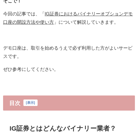
そこで！
今回の記事では、「
IG証券におけるバイナリーオプションデモ
口座の開設方法や使い方
」について解説していきます。
デモ口座は、取引を始めるうえで必ず利用した方がよいサービ
スです。
ぜひ参考にしてください。
目次
[
表示
]
IG証券とはどんなバイナリー業者？