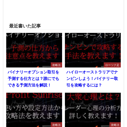
最近書いた記事
攻略法
ローソク足
バイナリーオプション取引を
ハイローオーストラリアでナ
予測する仕方とは？誰にでも
ンピンしよう！バイナリー取
できる予測方法を解説！
引を攻略するには？
攻略法
攻略法