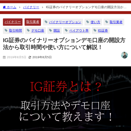
あるのか？
2018年12月17日
ホーム
バイナリー
IG証券のバイナリーオプションデモ口座の開設方法から
2018年11月30日
取引時間や使い方について解説！
バイナリー
取引業者
バイナリーオプション
使い方
取引業者
取引時間
デモ口座
開設
ペイアウト率
IG証券
IG証券のバイナリーオプションデモ口座の開設方
法から取引時間や使い方について解説！
2019年8月5日
2019年8月5日