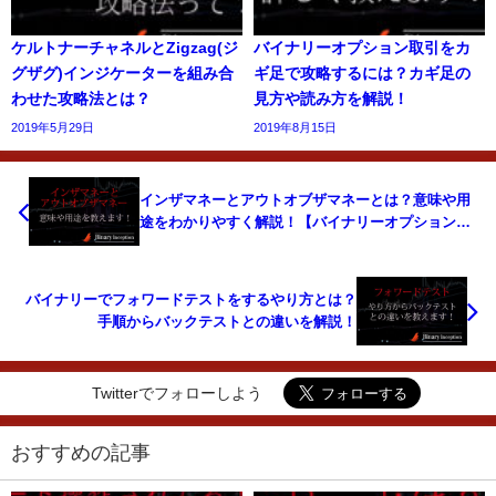
ケルトナーチャネルとZigzag(ジ
バイナリーオプション取引をカ
グザグ)インジケーターを組み合
ギ足で攻略するには？カギ足の
わせた攻略法とは？
見方や読み方を解説！
2019年5月29日
2019年8月15日
インザマネーとアウトオブザマネーとは？意味や用
途をわかりやすく解説！【バイナリーオプション専
門用語】
バイナリーでフォワードテストをするやり方とは？
手順からバックテストとの違いを解説！
Twitterでフォローしよう
おすすめの記事