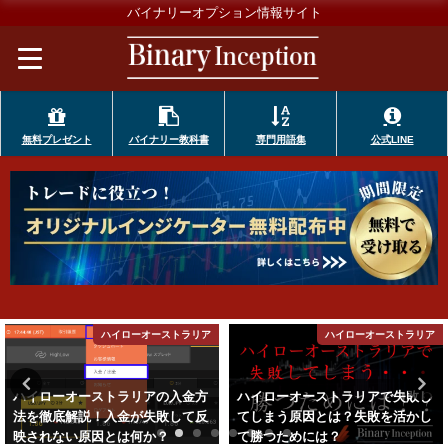
バイナリーオプション情報サイト
無料プレゼント
バイナリー教科書
専門用語集
公式LINE
ハイローオーストラリア
ハイローオーストラリア
ハイローオーストラリアで失敗し
ハイローオーストラリアで得た利
てしまう原因とは？失敗を活かし
益の税金対象について！バレな
て勝つためには？
い？それとも確定申告する必要は