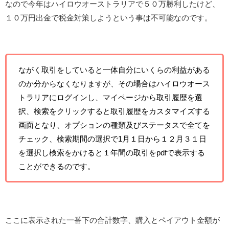
なので今年はハイロウオーストラリアで５０万勝利したけど、
１０万円出金で税金対策しようという事は不可能なのです。
ながく取引をしていると一体自分にいくらの利益がある
のか分からなくなりますが、その場合はハイロウオース
トラリアにログインし、マイページから取引履歴を選
択、検索をクリックすると取引履歴をカスタマイズする
画面となり、オプションの種類及びステータスで全てを
チェック、検索期間の選択で1月１日から１２月３１日
を選択し検索をかけると１年間の取引をpdfで表示する
ことができるのです。
ここに表示された一番下の合計数字、購入とペイアウト金額が