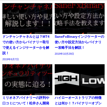
ドンチャンチャネルとは？MT4
SaneFxBinaryインジケーターの
での使い方からバイナリー取引
使い方や設定方法からバイナリ
で使えるインジケーターかを解
ー攻略手法を解説！
説！
2019年10月29日
2019年6月7日
ミリオネアバイナリーの評判や
ハイローオーストラリアの特徴
口コミについて！松井さん開発
とは何か！？バイナリーオプシ