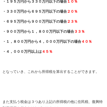
・１９５万円から３３０万円以下の場合
１０％
・３３０万円から６９５万円以下の場合
２０％
・６９５万円から９００万円以下の場合
２３％
・９００万円から１，８００万円以下の場合
３３％
・１，８００万円から４，０００万円以下の場合
４０％
・４，０００万円以上は
４５％
となっていき、これから所得税を算出することができます。
また支払う税金は３つあり上記の所得税の他に住民税、復興特