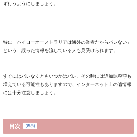
ず行うようにしましょう。
特に「ハイローオーストラリアは海外の業者だからバレない」
という、誤った情報を流している人も見受けられます。
すぐにはバレなくともいつかはバレ、その時には追加課税額も
増えている可能性もありますので、インターネット上の嘘情報
には十分注意しましょう。
目次
[
表示
]