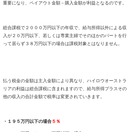
重要になり、ペイアウト金額－購入金額が利益となるのです。
総合課税で２０００万円以下の年収で、給与所得以外による収
入が２０万円以下、若しくは専業主婦でそのほかのパートを行
って居らず３８万円以下の場合は課税対象とはなりません。
払う税金の金額は主入金額により異なり、ハイロウオーストラ
リアの利益は総合課税に含まれますので、給与所得プラスその
他の収入の合計金額で税率は変更されていきます。
・１９５万円以下の場合
５％