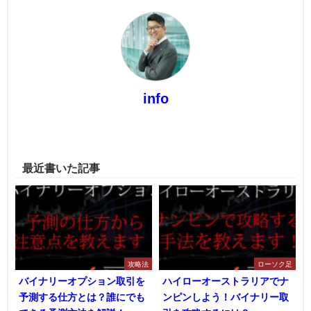
info
最近書いた記事
攻略法
ローソク足
バイナリーオプション取引を
ハイローオーストラリアでナ
予測する仕方とは？誰にでも
ンピンしよう！バイナリー取