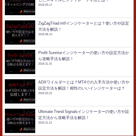
2019.05.17
ZigZagTriad mtfインジケーターとは？使い方や設定
方法を解説！
2019.06.13
Profit Sunriseインジケーターの使い方や設定方法か
ら攻略手法を解説！
2019.11.15
ADXワイルダーとは？MT4での入手方法や使い方や
設定方法を解説！相性のいいインジケーターは？
2019.03.21
Ultimate Trend Signalsインジケーターの使い方や設
定方法から攻略手法を解説！
2019.11.12