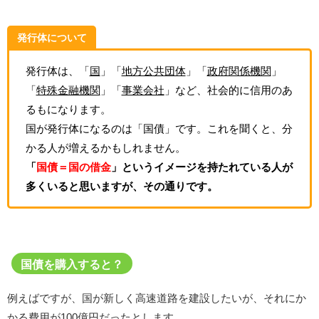
発行体について
発行体は、「
国
」「
地方公共団体
」「
政府関係機関
」
「
特殊金融機関
」「
事業会社
」など、社会的に信用のあ
るもになります。
国が発行体になるのは「国債」です。これを聞くと、分
かる人が増えるかもしれません。
「
国債＝国の借金
」というイメージを持たれている人が
多くいると思いますが、その通りです。
国債を購入すると？
例えばですが、国が新しく高速道路を建設したいが、それにか
かる費用が100億円だったとします。