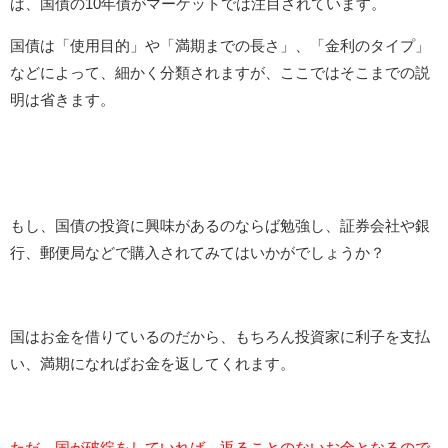
ば、国債の10年債がマーケットでは注目されています。
国債は「使用目的」や「満期までの長さ」、「金利のタイプ」
などによって、細かく分類されますが、ここではそこまでの説
明は省きます。
もし、国債の投資に興味があるのならば勉強し、証券会社や銀
行、郵便局などで購入されてみてはいかがでしょうか？
国はお金を借りているのだから、もちろん投資家に利子を支払
い、満期になればお金を返してくれます。
ただ、国が破綻をしていれば、返ることのないお金となるので