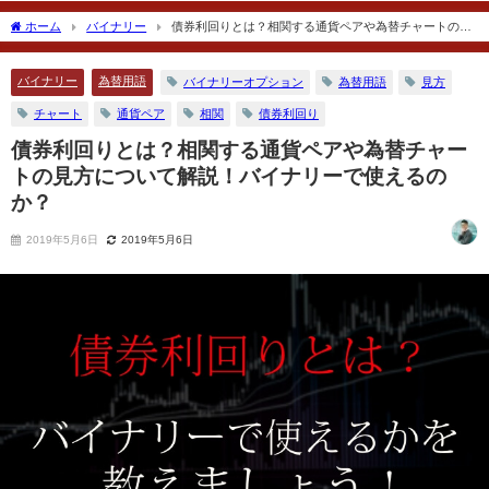
あるのか？
2018年12月19日
ホーム
バイナリー
債券利回りとは？相関する通貨ペアや為替チャートの見
2018年11月30日
方について解説！バイナリーで使えるのか？
バイナリー
為替用語
バイナリーオプション
為替用語
見方
チャート
通貨ペア
相関
債券利回り
債券利回りとは？相関する通貨ペアや為替チャー
トの見方について解説！バイナリーで使えるの
か？
2019年5月6日
2019年5月6日