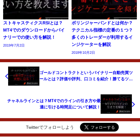
ストキャスティクスRSIとは？
ボリンジャーバンドとは何か？
MT4でのダウンロードからバイ
テクニカル指標の定番の１つ？
ナリーでの使い方を解説！
多くのトレーダーが利用するイ
ンジケーターを解説
2019年7月2日
2018年10月2日
ゴールドコントラクトというバイナリー自動売買ツ
ールとは？評価や評判、口コミを紹介！勝てるツー
ルなのか？
チャネルラインとは？MT4でのラインの引き方や最
適に引ける時間足について解説！
Twitterでフォローしよう