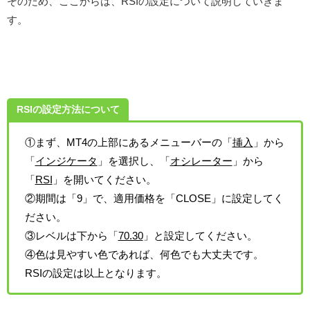
そのため、ここからは、RSIの設定について説明していきま
す。
RSIの設定方法について
①まず、MT4の上部にあるメニューバーの「
挿入
」から
「
インジケータ
」を選択し、「
オシレーター
」から
「
RSI
」を開いてください。
②期間は「9」で、適用価格を「CLOSE」に設定してく
ださい。
③レベルは下から「
70.30
」と設定してください。
④色は見やすい色であれば、何色でも大丈夫です。
RSIの設定は以上となります。