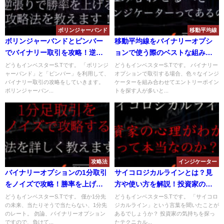
ボリンジャーバンド
移動平均線
ボリンジャーバンドとピンバー
移動平均線をバイナリーオプシ
でバイナリー取引を攻略！逆張
ョンで使う際のベストな組み合
りで勝率を上げる手法とは？
わせとは？設定や期間、具体的
どうもインベスターS.Tです。 「ボリンジ
どうもインベスターS.Tです。 バイナリー
ャーバンド」と「ピンバー」を利用して、
オプションで取引する場合、色々なインジ
な使い方を解説！
バイナリー取引の攻略をしていきます。
ケーターを組み合わせてエントリーポイン
ボリンジャーバン...
トを探す人が多いと...
攻略法
インジケーター
バイナリーオプションの1分取引
サイコロジカルラインとは？見
をノイズで攻略！勝率を上げる
方や使い方を解説！投資家の心
ノイズ攻略手法とは？
理がわかるって本当！？
どうもインベスターS.Tです。 僅か1分先
どうもインベスターS.Tです。 「サイコロ
の未来、当たりそうで当たらない、1分先
ジカルライン」という言葉を聞いたことが
のレート。 勿論、バイナリーオプション
あるでしょうか？ 投資家の気持ちを探っ
ですので、負けて...
たテクニカル...