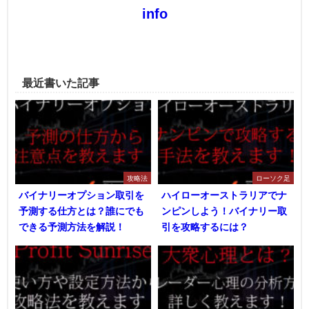
info
最近書いた記事
攻略法
ローソク足
バイナリーオプション取引を
ハイローオーストラリアでナ
予測する仕方とは？誰にでも
ンピンしよう！バイナリー取
できる予測方法を解説！
引を攻略するには？