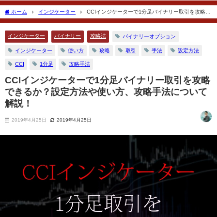
2018年12月27日
2018年12月18日
ホーム
インジケーター
CCIインジケーターで1分足バイナリー取引を攻略で
きるか？設定方法や使い方、攻略手法について解説！
インジケーター
バイナリー
攻略法
バイナリーオプション
インジケーター
使い方
攻略
取引
手法
設定方法
CCI
1分足
攻略手法
CCIインジケーターで1分足バイナリー取引を攻略
できるか？設定方法や使い方、攻略手法について
解説！
2019年4月25日
2019年4月25日