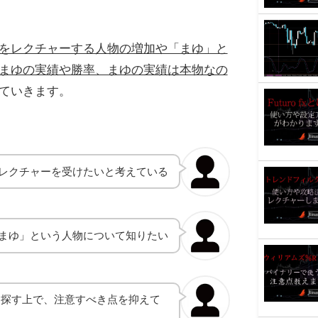
をレクチャーする人物の増加や「まゆ」と
まゆの実績や勝率、まゆの実績は本物なの
ていきます。
レクチャーを受けたいと考えている
まゆ」という人物について知りたい
を探す上で、注意すべき点を抑えて