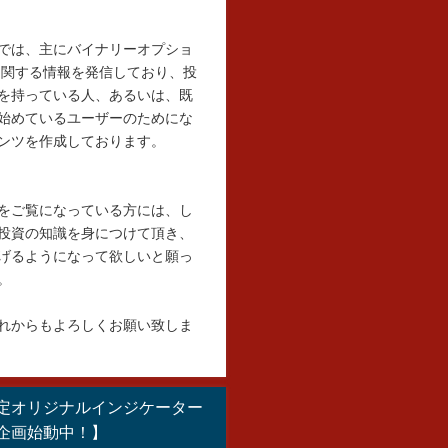
では、主にバイナリーオプショ
に関する情報を発信しており、投
を持っている人、あるいは、既
始めているユーザーのためにな
ンツを作成しております。
をご覧になっている方には、し
投資の知識を身につけて頂き、
げるようになって欲しいと願っ
。
れからもよろしくお願い致しま
定オリジナルインジケーター
企画始動中！】