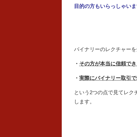
目的の方もいらっしゃいま
バイナリーのレクチャーを
・
その方が本当に信頼でき
・
実際にバイナリー取引で
という2つの点で見てレク
します。