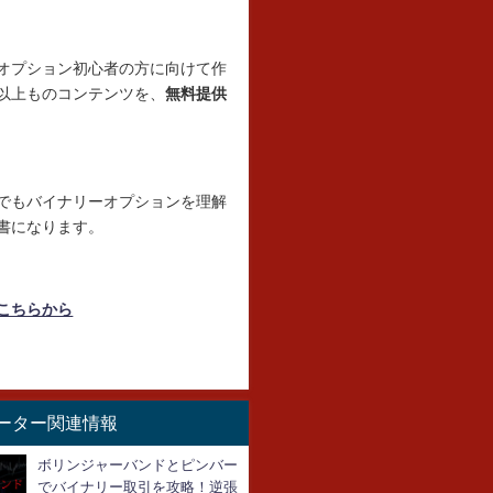
オプション初心者の方に向けて作
以上ものコンテンツを、
無料提供
でもバイナリーオプションを理解
書になります。
こちらから
ーター関連情報
ボリンジャーバンドとピンバー
でバイナリー取引を攻略！逆張