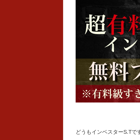
どうもインベスターS.Tで