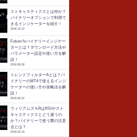
ストキャスティクスとは何か？
バイナリーオプションで利用で
きるインジケーターを紹介！
2018.10.12
Futuro fxバイナリーインジケー
ターとは？ダウンロード方法や
パラメーター設定や使い方を解
説！
2019.06.28
トレンドフィルターAとは？バ
イナリーのMT4で使えるインジ
ケーターの使い方や攻略法を解
説！
2019.08.22
ウィリアムズ％RはRSIやスト
キャスティクスとどう違うの
か？バイナリーで使う際の注意
点とは？
2019.02.14