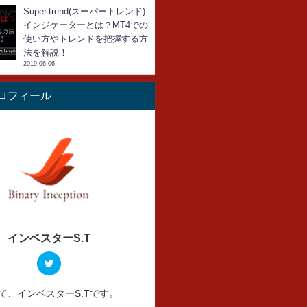
Super trend(スーパートレンド)
インジケーターとは？MT4での
使い方やトレンドを把握する方
法を解説！
2019.06.06
ロフィール
インベスターS.T
て、インベスターS.Tです。