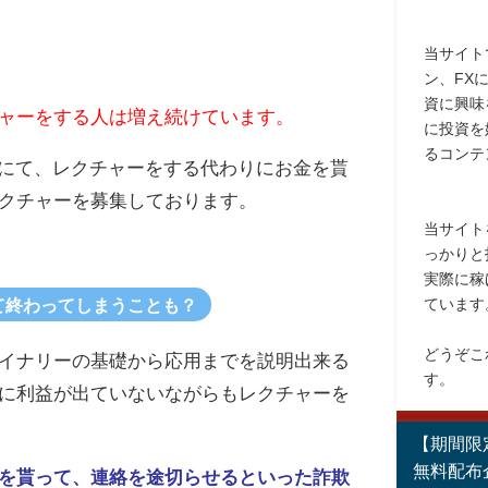
当サイト
ン、FX
資に興味
ャーをする人は増え続けています。
に投資を
るコンテ
コナラにて、レクチャーをする代わりにお金を貰
クチャーを募集しております。
当サイト
っかりと
実際に稼
ています
て終わってしまうことも？
どうぞこ
イナリーの基礎から応用までを説明出来る
す。
に利益が出ていないながらもレクチャーを
【期間限
無料配布
を貰って、連絡を途切らせるといった詐欺