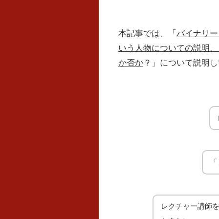
本記事では、「
バイナリー
いう人物についての説明、
か否か
？」について説明し
「
レクチャー講師