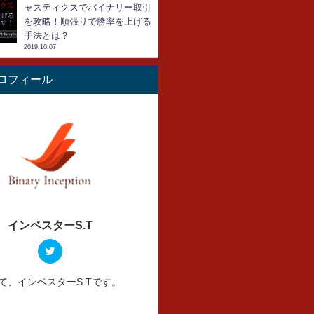
ャスティクスでバイナリー取引
を攻略！順張りで勝率を上げる
手法とは？
2019.10.07
ロフィール
インベスターS.T
て、インベスターS.Tです。