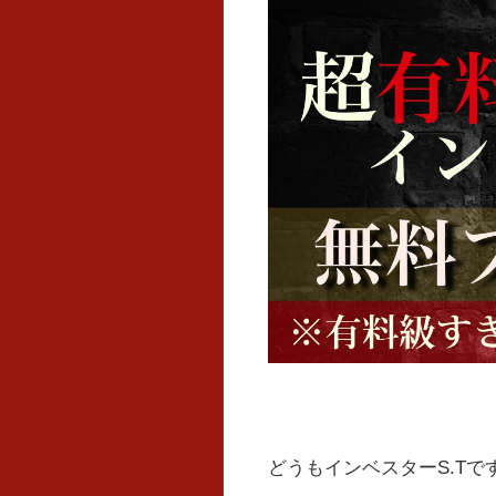
どうもインベスターS.Tで