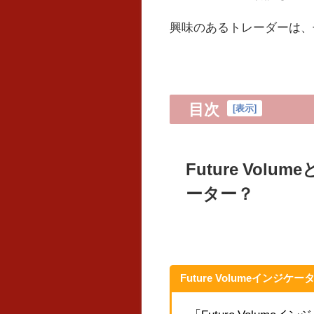
興味のあるトレーダーは、
目次
[
表示
]
Future Vo
ーター？
Future Volumeインジケ