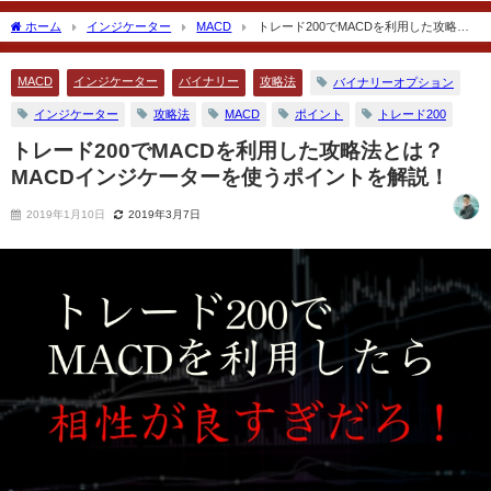
2018年12月13日
2018年10月5日
ホーム
インジケーター
MACD
トレード200でMACDを利用した攻略法
とは？MACDインジケーターを使うポイントを解説！
MACD
インジケーター
バイナリー
攻略法
バイナリーオプション
インジケーター
攻略法
MACD
ポイント
トレード200
トレード200でMACDを利用した攻略法とは？
MACDインジケーターを使うポイントを解説！
2019年1月10日
2019年3月7日