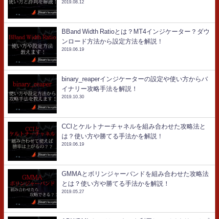
2019.08.12
BBand Width Ratioとは？MT4インジケーター？ダウ
ンロード方法から設定方法を解説！
2019.06.19
binary_reaperインジケーターの設定や使い方からバ
イナリー攻略手法を解説！
2019.10.30
CCIとケルトナーチャネルを組み合わせた攻略法と
は？使い方や勝てる手法かを解説！
2019.06.19
GMMAとボリンジャーバンドを組み合わせた攻略法
とは？使い方や勝てる手法かを解説！
2019.05.27