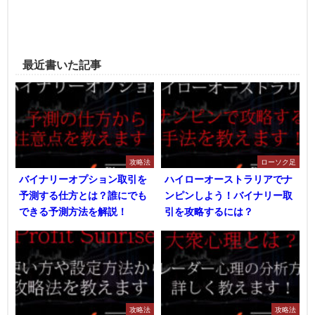
最近書いた記事
攻略法
ローソク足
バイナリーオプション取引を
ハイローオーストラリアでナ
予測する仕方とは？誰にでも
ンピンしよう！バイナリー取
できる予測方法を解説！
引を攻略するには？
攻略法
攻略法