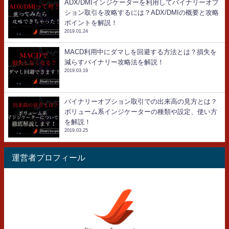
ADX/DMIインジケーターを利用してバイナリーオプ
ション取引を攻略するには？ADX/DMIの概要と攻略
ポイントを解説！
2019.01.24
MACD利用中にダマしを回避する方法とは？損失を
減らすバイナリー攻略法を解説！
2019.03.19
バイナリーオプション取引での出来高の見方とは？
ボリューム系インジケーターの種類や設定、使い方
を解説！
2019.03.25
運営者プロフィール