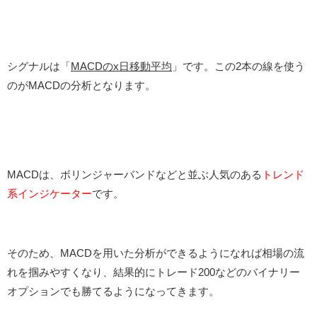
シグナルは「
MACDのx日移動平均
」です。この2本の線を使う
のがMACDの分析となります。
MACDは、ボリンジャーバンドなどと並ぶ人気のある
トレンド
系インジケーター
です。
そのため、MACDを用いた分析ができるようになれば相場の流
れを掴みやすくなり、結果的にトレード200などのバイナリー
オプションでも勝てるようになってきます。