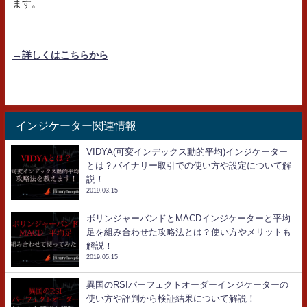
ます。
→詳しくはこちらから
インジケーター関連情報
VIDYA(可変インデックス動的平均)インジケーター
とは？バイナリー取引での使い方や設定について解
説！
2019.03.15
ボリンジャーバンドとMACDインジケーターと平均
足を組み合わせた攻略法とは？使い方やメリットも
解説！
2019.05.15
異国のRSIパーフェクトオーダーインジケーターの
使い方や評判から検証結果について解説！