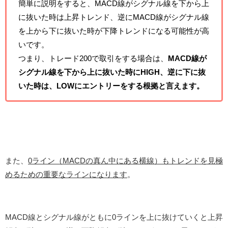
簡単に説明をすると、MACD線がシグナル線を下から上
に抜いた時は上昇トレンド、逆にMACD線がシグナル線
を上から下に抜いた時が下降トレンドになる可能性が高
いです。
つまり、トレード200で取引をする場合は、
MACD線が
シグナル線を下から上に抜いた時にHIGH、逆に下に抜
いた時は、LOWにエントリーをする根拠と言えます。
また、
0ライン（MACDの真ん中にある横線）もトレンドを見極
めるための重要なラインになります
。
MACD線とシグナル線がともに0ラインを上に抜けていくと上昇