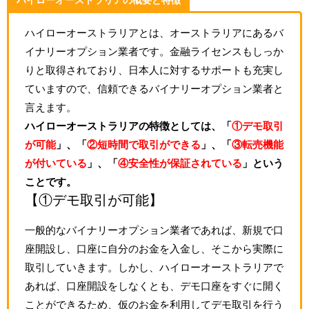
ハイローオーストラリアの概要と特徴
ハイローオーストラリアとは、オーストラリアにあるバ
イナリーオプション業者です。金融ライセンスもしっか
りと取得されており、日本人に対するサポートも充実し
ていますので、信頼できるバイナリーオプション業者と
言えます。
ハイローオーストラリアの特徴としては、「
①デモ取引
が可能
」、「
②短時間で取引ができる
」、「
③転売機能
が付いている
」、「
④安全性が保証されている
」という
ことです。
【①デモ取引が可能】
一般的なバイナリーオプション業者であれば、新規で口
座開設し、口座に自分のお金を入金し、そこから実際に
取引していきます。しかし、ハイローオーストラリアで
あれば、口座開設をしなくとも、デモ口座をすぐに開く
ことができるため、仮のお金を利用してデモ取引を行う