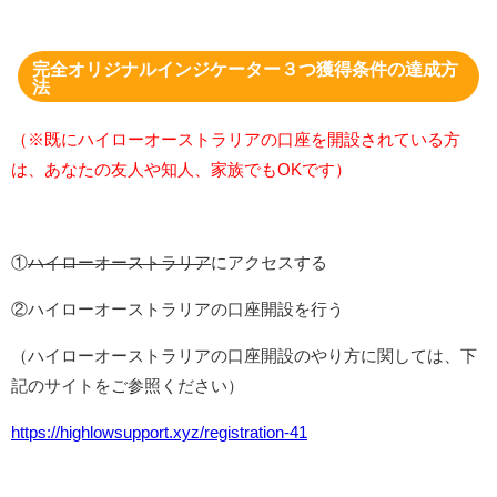
完全オリジナルインジケーター３つ獲得条件の達成方
法
（※既にハイローオーストラリアの口座を開設されている方
は、あなたの友人や知人、家族でもOKです）
①
ハイローオーストラリア
にアクセスする
②ハイローオーストラリアの口座開設を行う
（ハイローオーストラリアの口座開設のやり方に関しては、下
記のサイトをご参照ください）
https://highlowsupport.xyz/registration-41