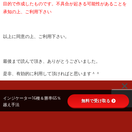
目的で作成したものです。不具合が起きる可能性があることを
承知の上、ご利用下さい
以上に同意の上、ご利用下さい。
最後まで読んで頂き、ありがとうございました。
是非、有効的に利用して頂ければと思います＾＾
インジケーター16種＆勝率65％
無料で受け取る
越え手法
サイトマップ
お問い合わせ
免責事項
プライバシーポリシー
Binary Inception All Rights Reserved.