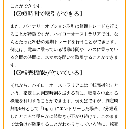
ことができます。
【②短時間で取引ができる】
また、バイナリーオプション取引は短期トレードを行え
ることが特徴ですが、ハイローオーストラリアでは、な
んとたった30秒の短期トレードを行うことができます。
例えば、電車に乗っている通勤時間や、バスに乗ってい
る合間の時間に、スマホを開いて取引することができま
す。
【③転売機能が付いている】
それから、ハイローオーストラリアには「転売機能」と
いう、指定しあ判定時刻を迎える前に、取引を中止する
機能を利用することができます。例えばですが、判定時
刻を5分として「high」にエントリーした場合、2分経過
したところで明らかに値動きが下がり続けて、このまま
では負けが確定することがわかりきっている時に、転売