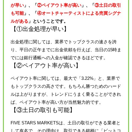
が早い
」、「
②ペイアウト率が高い
」、「
③土日の取引
も可能
」、「
④オートチャーティストによる売買シグナ
ルがある
」ということです。
【①出金処理が早い】
出金処理に関しては、業界でトップクラスの速さを誇
り、平日の正午までに出金依頼を行えば、当日の15時ま
でには銀行通帳への入金が確認できるほどです。
【②ペイアウト率が高い】
ペイアウト率に関しては、最大で「3.22%」と、業界で
もトップクラスの高さです。もちろん勝つためのハード
ルは上がりますが、トレンドにうまく乗ることができれ
ば、ペイアウト率が高い方が当然魅力的です。
【③土日の取引も可能】
FIVE STARS MARKETSは、土日の取引ができる業者と
して有名で、その理由は、取引できる銘柄に「ビットコ